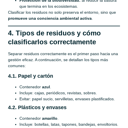
Protección de la biodiversidad:
al reducir la basura
que termina en los ecosistemas.
Clasificar los residuos no solo preserva el entorno, sino que
promueve una conciencia ambiental activa
.
4. Tipos de residuos y cómo
clasificarlos correctamente
Separar residuos correctamente es el primer paso hacia una
gestión eficaz. A continuación, se detallan los tipos más
comunes:
4.1. Papel y cartón
Contenedor
azul
.
Incluye: cajas, periódicos, revistas, sobres.
Evitar: papel sucio, servilletas, envases plastificados.
4.2. Plásticos y envases
Contenedor
amarillo
.
Incluye: botellas, latas, tapones, bandejas, envoltorios.