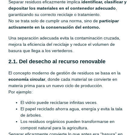
Separar residuos eficazmente implica
identificar, clasificar y
depositar los materiales en el contenedor adecuado
,
garantizando su correcto reciclaje o tratamiento.
No se trata solo de cumplir una norma, sino de
participar
activamente en la conservación del entorno.
Una separación adecuada evita la contaminación cruzada,
mejora la eficiencia del reciclaje y reduce el volumen de
basura que llega a los vertederos.
2.1. Del desecho al recurso renovable
El concepto moderno de gestión de residuos se basa en la
economía circular
, donde cada material se convierte en
materia prima para un nuevo ciclo de producción.
Por ejemplo:
El vidrio puede reciclarse infinitas veces.
El papel reciclado ahorra agua, energía y evita la tala
de árboles.
Los residuos orgánicos pueden transformarse en
compost natural para la agricultura.
Separar eficazmente convierte lo que antes era “basura” en