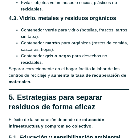
Evitar: objetos voluminosos o sucios, plásticos no
reciclables.
4.3. Vidrio, metales y residuos orgánicos
Contenedor
verde
para vidrio (botellas, frascos, tarros
sin tapa).
Contenedor
marrón
para orgánicos (restos de comida,
cáscaras, hojas).
Contenedor
gris o negro
para desechos no
reciclables.
Separar correctamente en el hogar facilita la labor de los
centros de reciclaje y
aumenta la tasa de recuperación de
materiales.
5. Estrategias para separar
residuos de forma eficaz
El éxito de la separación depende de
educación,
infraestructura y compromiso colectivo.
5.1. Educación y sensibilización ambiental