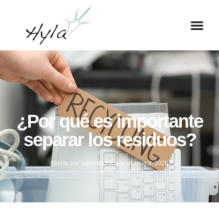
¿Por qué es importante
separar los residuos?
Escrito por:
admin
Publicado el
junio 8, 2026