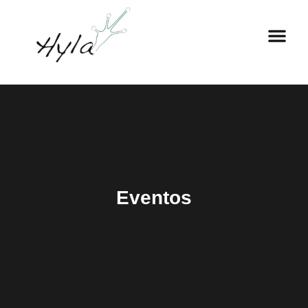
Sobre Nosotros
Eventos