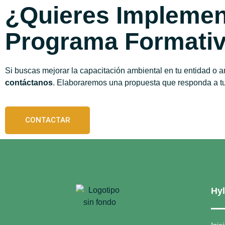
¿Quieres Implemen
Programa Formati
Si buscas mejorar la capacitación ambiental en tu entidad o a
contáctanos
. Elaboraremos una propuesta que responda a t
CONTACTAR
Hy