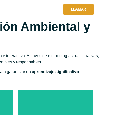
LLAMAR
o
ión Ambiental y
e interactiva. A través de metodologías participativas,
enibles y responsables.
para garantizar un
aprendizaje significativo
.