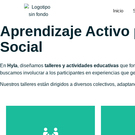
Talleres y Activida
Inicio
Aprendizaje Activo 
Social
En
Hyla
, diseñamos
talleres y actividades educativas
que fom
buscamos involucrar a los participantes en experiencias que g
Nuestros talleres están dirigidos a diversos colectivos, adapt