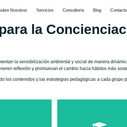
des
Sobre Nosotros
Servicios
Consultoría
Blog
Contact
para la Concienciac
entan la sensibilización ambiental y social de manera dinámica 
eneren reflexión y promuevan el cambio hacia hábitos más sost
ando los contenidos y las estrategias pedagógicas a cada grupo 